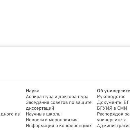
Наука
Об университе
Аспирантура и докторантура
Руководство
Заседания советов по защите
Документы Б
диссертаций
БГУИЯ в СМИ
дного из
Научные школы
Распорядок ра
Новости и мероприятия
университета
Информация о конференциях
Администрати