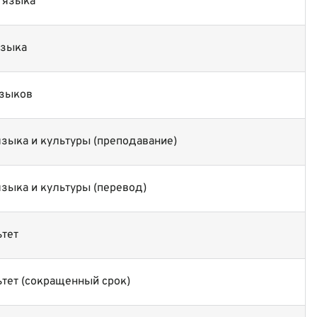
 языка
языка
языков
языка и культуры (преподавание)
языка и культуры (перевод)
тет
тет (сокращенный срок)