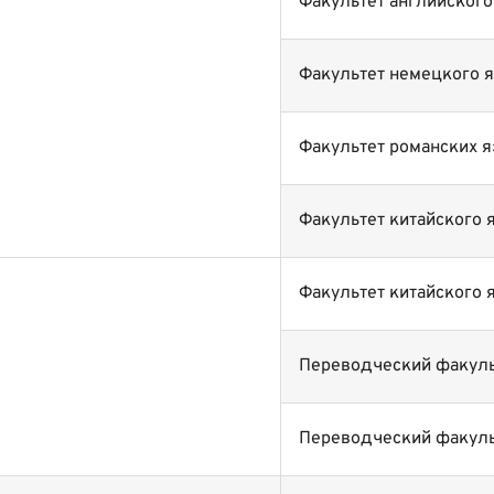
Факультет английского
Факультет немецкого 
Факультет романских 
Факультет китайского 
Факультет китайского 
Переводческий факуль
Переводческий факуль