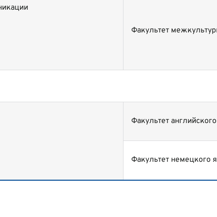
никации
Факультет межкульту
Факультет английского
Факультет немецкого 