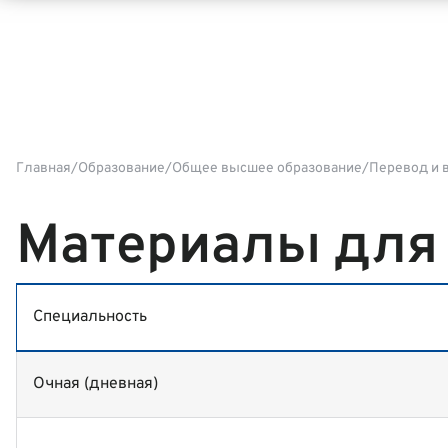
Главная
Образование
Общее высшее образование
Перевод и 
Материалы для 
Специальность
Очная (дневная)