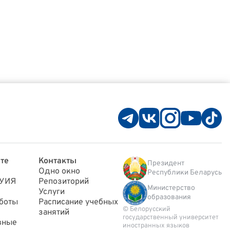
те
Контакты
Президент
Одно окно
Республики Беларусь
ГУИЯ
Репозиторий
Министерство
Услуги
образования
боты
Расписание учебных
© Белорусский
занятий
государственный университет
вные
иностранных языков