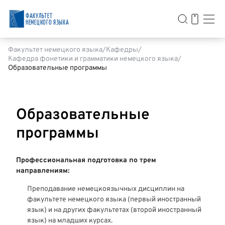
ФАКУЛЬТЕТ
НЕМЕЦКОГО ЯЗЫКА
Факультет немецкого языка
Кафедры
Кафедра фонетики и грамматики немецкого языка
Образовательные программы
Образовательные
программы
Профессиональная подготовка по трем
направлениям:
Преподавание немецкоязычных дисциплин на
факультете немецкого языка (первый иностранный
язык) и на других факультетах (второй иностранный
язык) на младших курсах.