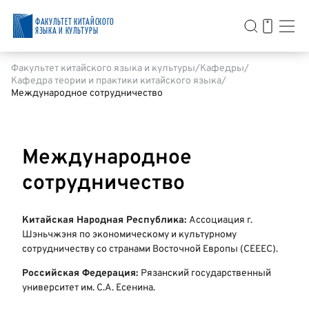
ФАКУЛЬТЕТ КИТАЙСКОГО
ЯЗЫКА И КУЛЬТУРЫ
Факультет китайского языка и культуры
Кафедры
Кафедра теории и практики китайского языка
Международное сотрудничество
Международное
сотрудничество
Китайская Народная Республика:
Ассоциация г.
Шэньчжэня по экономическому и культурному
сотрудничеству со странами Восточной Европы (СЕЕЕС).
Российская Федерация:
Рязанский государственный
университет им. С.А. Есенина.