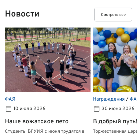
Новости
Смотреть все
ФАЯ
Награждения
/
ФА
10 июля 2026
30 июня 2026
Наше вожатское лето
В добрый путь
Студенты БГУИЯ с июня трудятся в
Торжественная цер