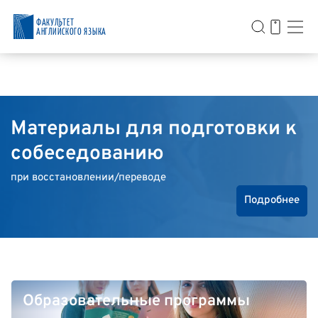
ФАКУЛЬТЕТ
АНГЛИЙСКОГО ЯЗЫКА
Материалы для подготовки к
собеседованию
при восстановлении/переводе
Подробнее
Образовательные программы