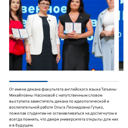
От имени декана факультета английского языка Татьяны
Михайловны Насоновой с напутственным словом
выступила заместитель декана по идеологической и
воспитательной работе Ольга Леонидовна Гутько,
пожелав студентам не останавливаться на достигнутом и
всегда помнить, что двери университета открыты для них
и в будущем.