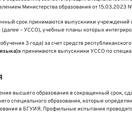
влением Министерства образования от 15.03.2023 №
енный срок принимаются выпускники учреждений 
 (далее – УССО), учебные планы которых интегрир
обучения 3 года) за счет средств республиканского
 языка)»
принимаются выпускники УССО по специал
я
ения высшего образования в сокращенный срок, с
днего специального образования, которые опред
ования в БГУИЯ. Профильные испытания проводятс