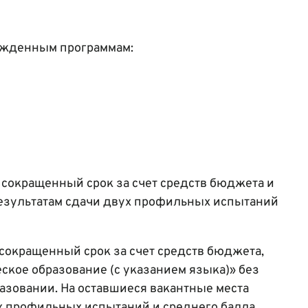
ржденным программам:
 сокращенный срок за счет средств бюджета и
 результатам сдачи двух профильных испытаний
сокращенный срок за счет средств бюджета,
ское образование (с указанием языка)» без
азовании. На оставшиеся вакантные места
ух профильных испытаний и среднего балла