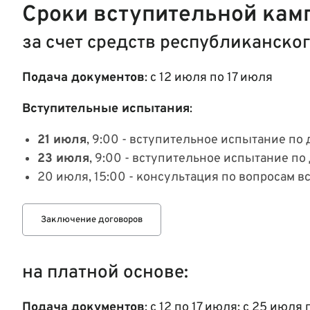
Сроки вступительной кам
за счет средств республиканско
Подача документов
: с 12 июля по 17 июля
Вступительные испытания
:
21 июля
, 9:00 - вступительное испытание п
23 июля
, 9:00 - вступительное испытание п
20 июля, 15:00 - консультация по вопросам 
Заключение договоров
на платной основе:
Подача документов
: с 12 по 17 июля; с 25 июля 