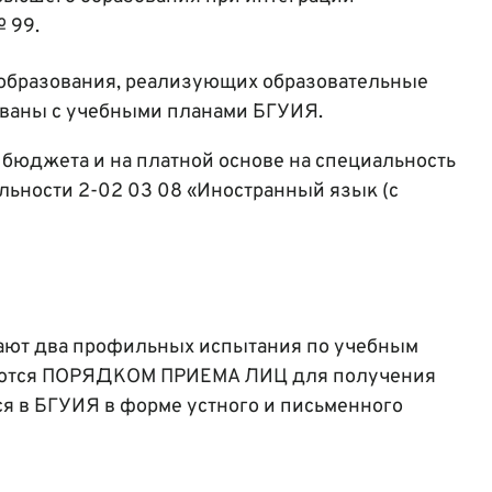
 99.
образования, реализующих образовательные
ованы с учебными планами БГУИЯ.
 бюджета и на платной основе на специальность
ьности 2-02 03 08 «Иностранный язык (с
дают два профильных испытания по учебным
еляются ПОРЯДКОМ ПРИЕМА ЛИЦ для получения
я в БГУИЯ в форме устного и письменного