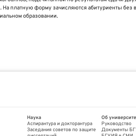
. На платную форму зачисляются абитуриенты без 
циальном образовании.
Наука
Об университе
Аспирантура и докторантура
Руководство
Заседания советов по защите
Документы Б