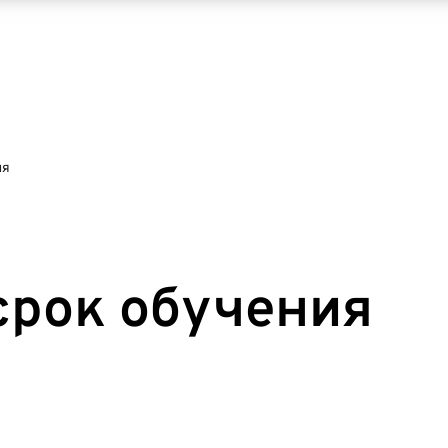
ия
рок обучения