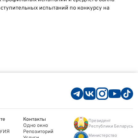
вступительных испытаний по конкурсу на
те
Контакты
Президент
Одно окно
Республики Беларусь
ГУИЯ
Репозиторий
Министерство