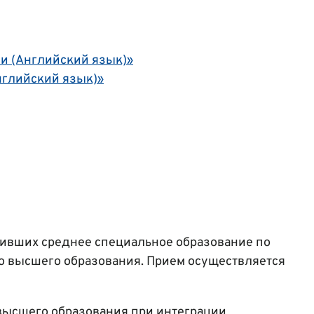
и (Английский язык)»
нглийский язык)»
чивших среднее специальное образование по
о высшего образования. Прием осуществляется
высшего образования при интеграции