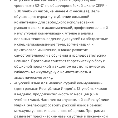
«Русский язык как иностранный (продвинутый
уровень)», (В2-С1 по общеевропейской шкале CEFR -
200 учебных часов, не менее 4-х месяцев). Цель
обучающего курса — углубление языковой
компетенции для свободного использования
русского языка в академической, профессиональной
и культурной коммуникации: чтение и анализ
сложных текстов, ведение дискуссий на абстрактные
и специализированные темы, аргументация и
критическое мышление, а также развитие
самостоятельности в обучении и исследовательских
навыков. Программа сочетает теоретическую базу с
обширной практикой и акцентом на стилистическую
гибкость, межкультурную компетентность и
академическую этику.
«Русский язык для межкультурной коммуникации
(для граждан Республики Индия)», 12 учебных часов
в неделю, продолжительность 12 месяцев (624
учебных часа). Нацелен на слушателей из Республики
Индия, желающих освоить русский язык в рамках
межкультурного иноязычного общения. Программа
развивает практические навыки устной и письменной