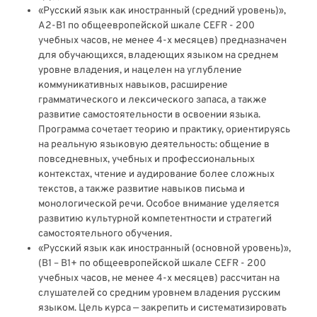
«Русский язык как иностранный (средний уровень)»,
A2-В1 по общеевропейской шкале CEFR - 200
учебных часов, не менее 4-х месяцев) предназначен
для обучающихся, владеющих языком на среднем
уровне владения, и нацелен на углубление
коммуникативных навыков, расширение
грамматического и лексического запаса, а также
развитие самостоятельности в освоении языка.
Программа сочетает теорию и практику, ориентируясь
на реальную языковую деятельность: общение в
повседневных, учебных и профессиональных
контекстах, чтение и аудирование более сложных
текстов, а также развитие навыков письма и
монологической речи. Особое внимание уделяется
развитию культурной компетентности и стратегий
самостоятельного обучения.
«Русский язык как иностранный (основной уровень)»,
(В1 – В1+ по общеевропейской шкале CEFR - 200
учебных часов, не менее 4-х месяцев) рассчитан на
слушателей со средним уровнем владения русским
языком. Цель курса — закрепить и систематизировать