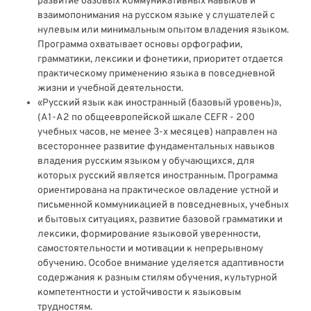
развитие базовых коммуникативных навыков и
взаимопонимания на русском языке у слушателей с
нулевым или минимальным опытом владения языком.
Программа охватывает основы орфографии,
грамматики, лексики и фонетики, приоритет отдается
практическому применению языка в повседневной
жизни и учебной деятельности.
«Русский язык как иностранный (базовый уровень)»,
(А1-А2 по общеевропейской шкале CEFR - 200
учебных часов, не менее 3-х месяцев) направлен на
всестороннее развитие фундаментальных навыков
владения русским языком у обучающихся, для
которых русский является иностранным. Программа
ориентирована на практическое овладение устной и
письменной коммуникацией в повседневных, учебных
и бытовых ситуациях, развитие базовой грамматики и
лексики, формирование языковой уверенности,
самостоятельности и мотивации к непрерывному
обучению. Особое внимание уделяется адаптивности
содержания к разным стилям обучения, культурной
компетентности и устойчивости к языковым
трудностям.