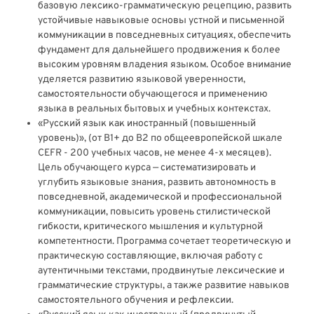
базовую лексико-грамматическую рецепцию, развить
устойчивые навыковые основы устной и письменной
коммуникации в повседневных ситуациях, обеспечить
фундамент для дальнейшего продвижения к более
высоким уровням владения языком. Особое внимание
уделяется развитию языковой уверенности,
самостоятельности обучающегося и применению
языка в реальных бытовых и учебных контекстах.
«Русский язык как иностранный (повышенный
уровень)», (от В1+ до В2 по общеевропейской шкале
CEFR - 200 учебных часов, не менее 4-х месяцев).
Цель обучающего курса — систематизировать и
углубить языковые знания, развить автономность в
повседневной, академической и профессиональной
коммуникации, повысить уровень стилистической
гибкости, критического мышления и культурной
компетентности. Программа сочетает теоретическую и
практическую составляющие, включая работу с
аутентичными текстами, продвинутые лексические и
грамматические структуры, а также развитие навыков
самостоятельного обучения и рефлексии.