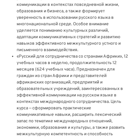
коммуникации в контекстах повседневной жизни,
образования и бизнеса, а также формирует
уверенность в использовании русского языка в
многонациональной среде. Особое внимание
уделяется пониманию культурных различий,
адаптации коммуникативных стратегий и развитию
навыков эффективного межкультурного устного и
письменного взаимодействия.
«Русский для сотрудничества со странами Африки», 12
учебных часов в неделю, продолжительность 12
месяцев (624 учебных часа). Предназначен для
граждан из стран Африки и представителей
африканских организаций, предприятий и
образовательных учреждений, заинтересованных в
эффективной коммуникации на русском языке в
контекстах международного сотрудничества. Цель
курса — сформировать практические
коммуникативные навыки, расширить лексический
запас по тематике международных отношений,
экономики, образования и культуры, а также развить
межкультурную компетентность и способность