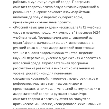
работать в мультикультурной среде. Программа
сочетает теоретическую базу с активной практикой в
реальных сценариях речевого взаимодействия,
включая деловую переписку, переговоры,
презентации и совместные проекты.
«Русский язык для академических целей» 12 учебных
часов в неделю, продолжительность 12 месяцев (624
учебных часа). Предназначен для слушателей из
стран Африки, желающих эффективно осваивать
русский язык в целях академической подготовки:
чтение и анализ академических текстов, ведение
научной переписки, участие в дискуссиях и проектах в
вузовской среде. Образовательная программа
рассчитана на развитие языковых компетенций на
уровне, достаточном для понимания
специализированной литературы, подготовки эссе и
рефератов, участия в научных семинарах и
презентациях, а также для успешной коммуникации в
академической среде на русском языке. Курс
сочетает теорию и практику, ставя во главу угла
критическое мышление, исследовательские навыки и