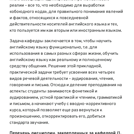
реалии – все то, что необходимо для выработки
«обоюдного кода», для правильного понимания явлений
и фактов, относящихся к повседневной
действительности носителей английского языка и тех,
кто пользуется им как вторым или иностранным языком.
Задача кафедры заключается в том, чтобы научить
английскому языку функционально, т.е. для
использования в самых разных сферах жизни, обучить
английскому языку как реальному и полноценному
средству общения. Решение этой прикладной,
практической задачи требует усвоения всех четырех
видов речевой деятельности – аудирования, чтения,
говорения и письма. Отсюда и деление преподавания на
аспекты: студенты занимаются фонетикой и
аудированием, устной практикой и чтением, грамматикой
и письмом, а начинают учебу с вводно-коррективного
курса, который позволяет еще раз вернуться к
произношению, откорректировать его, добиться
стандарта звучания.
Перечень дисциплин, закрепленных за кафедрой (1,