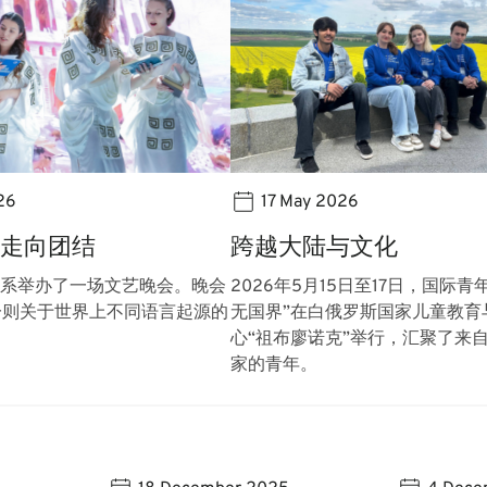
26
17 May 2026
走向团结
跨越大陆与文化
译系举办了一场文艺晚会。晚会
2026年5月15日至17日，国际青
一则关于世界上不同语言起源的
无国界”在白俄罗斯国家儿童教育
。
心“祖布廖诺克”举行，汇聚了来自
家的青年。