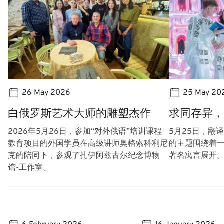
26 May 2026
25 May 20
白俄罗斯艺术大师的雕塑杰作
求同存异，
2026年5月26日，参加“对外俄语”培训课程
5月25日，翻
教育项目的外国学员在高级讲师奥·格·索科利尼
的主题围绕着
克的陪同下，参观了扎·伊·阿兹古尔纪念博物
著名寓言展开
馆-工作室。