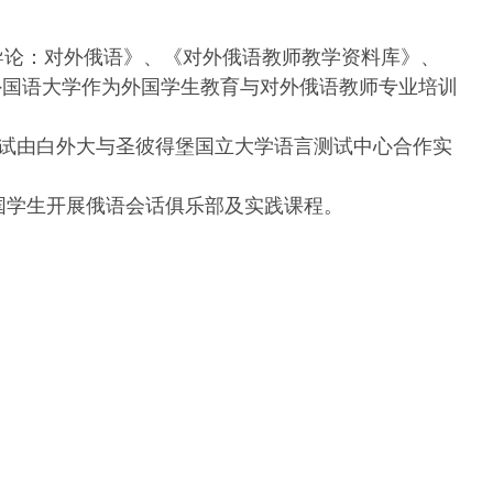
导论：对外俄语》、《对外俄语教师教学资料库》、
外国语大学作为外国学生教育与对外俄语教师专业培训
。考试由白外大与圣彼得堡国立大学语言测试中心合作实
国学生开展俄语会话俱乐部及实践课程。
。