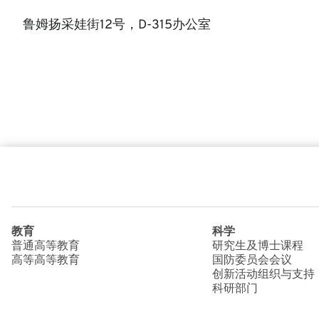
鲁姆扬采娃街12号，D-315办公室
教育
科学
普通高等教育
研究生及博士课程
高等高等教育
国防委员会会议
创新活动组织与支持
科研部门