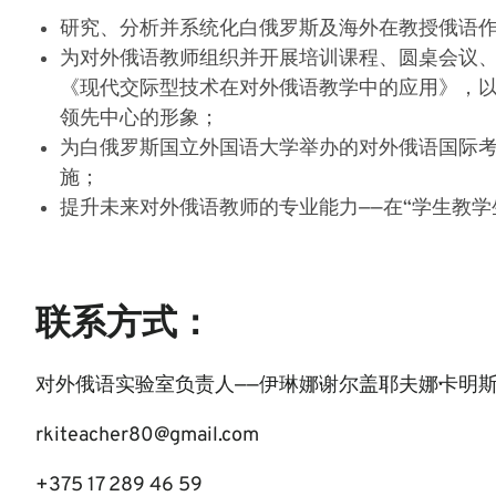
研究、分析并系统化白俄罗斯及海外在教授俄语作
为对外俄语教师组织并开展培训课程、圆桌会议
《现代交际型技术在对外俄语教学中的应用》，以
领先中心的形象；
为白俄罗斯国立外国语大学举办的对外俄语国际考试
施；
提升未来对外俄语教师的专业能力——在“学生教
联系方式：
对外俄语实验室负责人——伊琳娜·谢尔盖耶夫娜·卡
rkiteacher80@gmail.com
+375 17 289 46 59