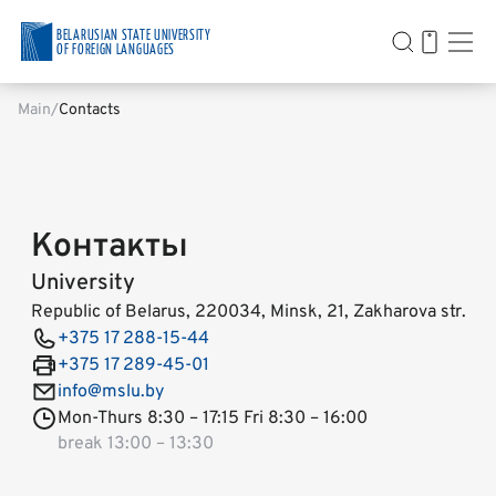
BELARUSIAN STATE UNIVERSITY
OF FOREIGN LANGUAGES
Main
Contacts
Контакты
University
Republic of Belarus, 220034, Minsk, 21, Zakharova str.
+375 17 288-15-44
+375 17 289-45-01
info@mslu.by
Mon-Thurs 8:30 – 17:15 Fri 8:30 – 16:00
break 13:00 – 13:30