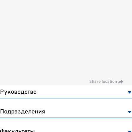
Share location
Руководство
Подразделения
«Горячая телефонная линия» приемной комиссии
+375 17 289 46 46
Факультеты