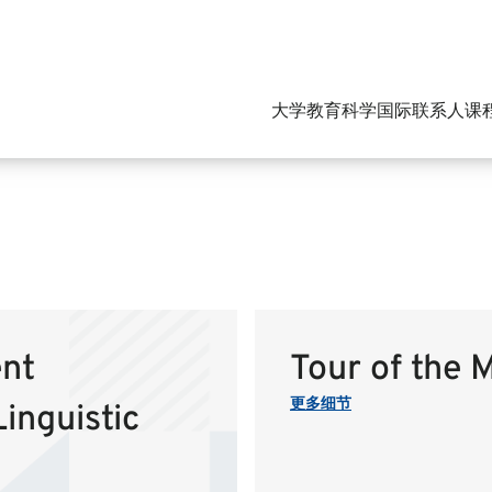
大学
教育
科学
国际
联系人
课
ent
Tour of the
更多细节
inguistic