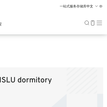
一站式服务
存储库
中文
BY
EN
中文
RU
程
 MSLU dormitory