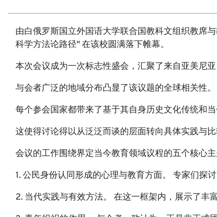
由白俄罗斯国立外国语大学联合国教科文组织教席与
科学方法论路径" 在该校圆满落下帷幕。
本次会议成为一次标志性盛会，汇聚了来自亚美尼亚
与会者广泛的地域分布凸显了该议题的全球相关性。
每个参会国家都带来了基于其自身历史文化传统和当
这使得讨论得以从泛泛而谈的层面转向具体实践与比
会议的工作围绕界定当今教育领域议程的五个核心主
1. 公民身份认同形成的心理与教育方面。 专家们
2. 当代实践与有效方法。 在这一框架内，展示了