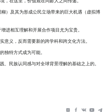
的环境，在这里，价值观在同龄人之间传递。
限模糊）及其为形成公民立场带来的巨大机遇（虚拟博
对于增进相互理解和开展合作项目尤为宝贵。
实意义，反而需要新的跨学科和跨文化方法。
的独特方式成为可能。
践、民族认同感与对全球背景理解的基础之上的。