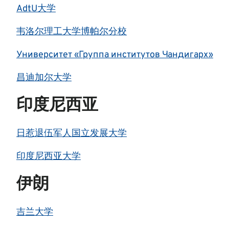
AdtU大学
韦洛尔理工大学博帕尔分校
Университет «Группа институтов Чандигарх»
昌迪加尔大学
印度尼西亚
日惹退伍军人国立发展大学
印度尼西亚大学
伊朗
吉兰大学