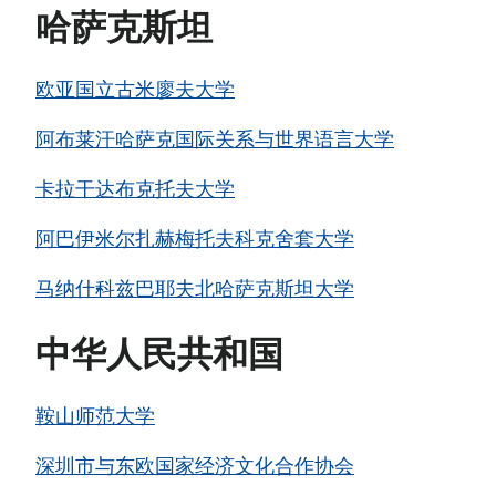
哈萨克斯坦
欧亚国立古米廖夫大学
阿布莱汗哈萨克国际关系与世界语言大学
卡拉干达布克托夫大学
阿巴伊·米尔扎赫梅托夫科克舍套大学
马纳什·科兹巴耶夫北哈萨克斯坦大学
中华人民共和国
鞍山师范大学
深圳市与东欧国家经济文化合作协会