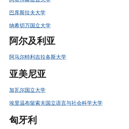
阿塞拜疆语言大学
巴库斯拉夫大学
纳希切万国立大学
阿尔及利亚
阿马尔·特利吉拉各斯大学
亚美尼亚
加瓦尔国立大学
埃里温布留索夫国立语言与社会科学大学
匈牙利