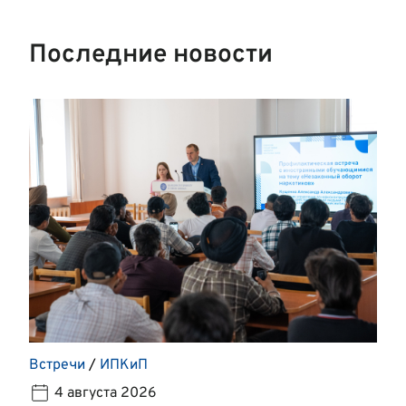
Последние новости
Встречи
/
ИПКиП
4 августа 2026