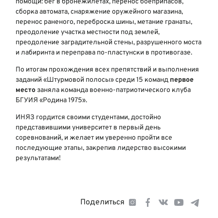
помощи: бег в бронежилетах, перенос боеприпасов,
сборка автомата, снаряжение оружейного магазина,
перенос раненого, переброска шины, метание гранаты,
преодоление участка местности под землей,
преодоление заградительной стены, разрушенного моста
и лабиринта и переправа по-пластунски в противогазе.
По итогам прохождения всех препятствий и выполнения
заданий «Штурмовой полосы» среди 15 команд
первое
место
заняла команда военно‑патриотического клуба
БГУИЯ «Родина 1975».
ИНЯЗ гордится своими студентами, достойно
представившими университет в первый день
соревнований, и желает им уверенно пройти все
последующие этапы, закрепив лидерство высокими
результатами!
Поделиться