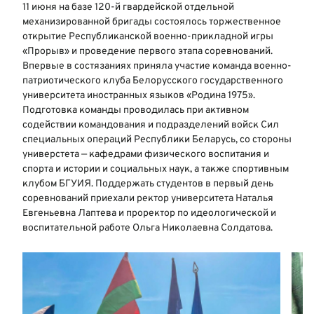
11 июня на базе 120-й гвардейской отдельной
механизированной бригады состоялось торжественное
открытие Республиканской военно-прикладной игры
«Прорыв» и проведение первого этапа соревнований.
Впервые в состязаниях приняла участие команда военно-
патриотического клуба Белорусского государственного
университета иностранных языков «Родина 1975».
Подготовка команды проводилась при активном
содействии командования и подразделений войск Сил
специальных операций Республики Беларусь, со стороны
универстета — кафедрами физического воспитания и
спорта и истории и социальных наук, а также спортивным
клубом БГУИЯ. Поддержать студентов в первый день
соревнований приехали ректор университета Наталья
Евгеньевна Лаптева и проректор по идеологической и
воспитательной работе Ольга Николаевна Солдатова.