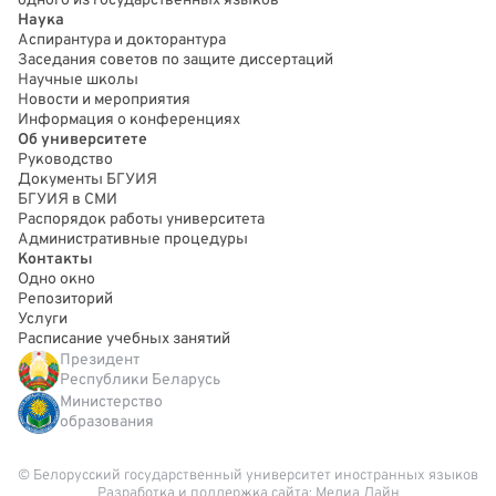
одного из государственных языков
Наука
Аспирантура и докторантура
Заседания советов по защите диссертаций
Научные школы
Новости и мероприятия
Информация о конференциях
Об университете
Руководство
Документы БГУИЯ
БГУИЯ в СМИ
Распорядок работы университета
Административные процедуры
Контакты
Одно окно
Репозиторий
Услуги
Расписание учебных занятий
Президент
Республики Беларусь
Министерство
образования
© Белорусский государственный университет иностранных языков
Разработка и поддержка сайта:
Медиа Лайн