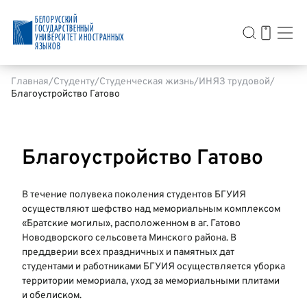
БЕЛОРУССКИЙ
ГОСУДАРСТВЕННЫЙ
УНИВЕРСИТЕТ ИНОСТРАННЫХ
ЯЗЫКОВ
Главная
Студенту
Студенческая жизнь
ИНЯЗ трудовой
Благоустройство Гатово
Благоустройство Гатово
В течение полувека поколения студентов БГУИЯ
осуществляют шефство над мемориальным комплексом
«Братские могилы», расположенном в аг. Гатово
Новодворского сельсовета Минского района. В
преддверии всех праздничных и памятных дат
студентами и работниками БГУИЯ осуществляется уборка
территории мемориала, уход за мемориальными плитами
и обелиском.