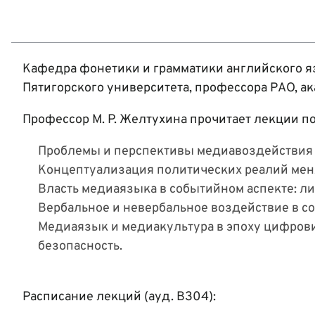
Кафедра фонетики и грамматики английского я
Пятигорского университета, профессора РАО, 
Профессор М. Р. Желтухина прочитает лекции п
Проблемы и перспективы медиавоздействия в
Концептуализация политических реалий мен
Власть медиаязыка в событийном аспекте: л
Вербальное и невербальное воздействие в с
Медиаязык и медиакультура в эпоху цифров
безопасность.
Расписание лекций (ауд. В304):