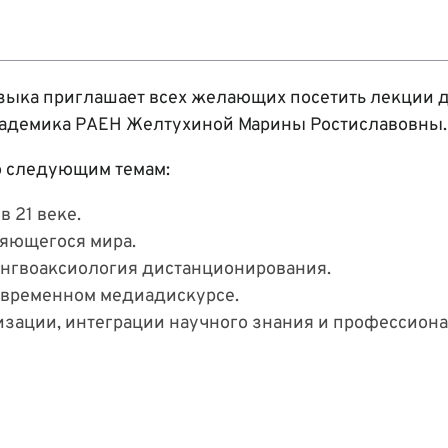
зыка приглашает всех желающих посетить лекции д
академика РАЕН Желтухиной Марины Ростиславовны.
о следующим темам:
 21 веке.
яющегося мира.
ингвоаксиология дистанционирования.
овременном медиадискурсе.
изации, интеграции научного знания и профессион