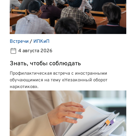
Встречи
/
ИПКиП
4 августа 2026
Знать, чтобы соблюдать
Профилактическая встреча с иностранными
обучающимися на тему «Незаконный оборот
наркотиков».