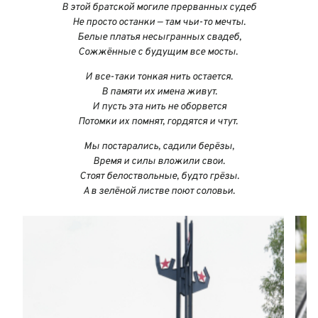
В этой братской могиле прерванных судеб
Не просто останки — там чьи-то мечты.
Белые платья несыгранных свадеб,
Сожжённые с будущим все мосты.
И все-таки тонкая нить остается.
В памяти их имена живут.
И пусть эта нить не оборвется
Потомки их помнят, гордятся и чтут.
Мы постарались, садили берёзы,
Время и силы вложили свои.
Стоят белоствольные, будто грёзы.
А в зелёной листве поют соловьи.