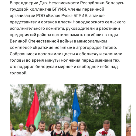
В преддверии Дня Независимости Республики Беларусь
трудовой коллектив БГУИЯ, члены первичной
организации РОО «Белая Русь» БГУИЯ, а также
представители органов власти Новодворского сельского
исполнительного комитета, руководители и работники
предприятий района почтили память погибших в годы
Великой Отечественной войны в мемориальном
комплексе «Братские могилы» в агрогородке Гатово.
Собравшиеся возложили цветы к обелиску и склонили
головы во время минуты молчания перед именами тех,
кто подарил белорусам мирное и свободное небо над
головой.