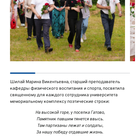
Шилай Марина Викентьевна, старший преподаватель
кафедры физического воспитания и спорта, посвятила
священному для каждого сотрудника университета
мемориальному комплексу поэтические строки:
На высокой горе, у поселка Гатово,
Памятник павшим тянется ввысь.
Там партизаны лежат и солдаты,
За нашу победу отдавшие жизнь.