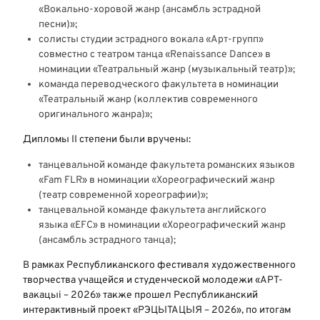
«Вокально-хоровой жанр (ансамбль эстрадной
песни)»;
солисты студии эстрадного вокала «Арт-групп»
совместно с театром танца «Renaissance Dance» в
номинации «Театральный жанр (музыкальный театр)»;
команда переводческого факультета в номинации
«Театральный жанр (коллектив современного
оригинального жанра)»;
Дипломы II степени были вручены:
танцевальной команде факультета романских языков
«Fam FLR» в номинации «Хореографический жанр
(театр современной хореографии)»;
танцевальной команде факультета английского
языка «EFC» в номинации «Хореографический жанр
(ансамбль эстрадного танца);
В рамках Республиканского фестиваля художественного
творчества учащейся и студенческой молодежи «АРТ-
вакацыi – 2026» также прошел Республиканский
интерактивный проект «РЭЦЫТАЦЫЯ – 2026», по итогам