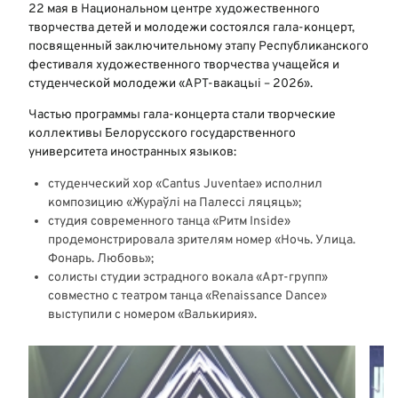
22 мая в Национальном центре художественного
творчества детей и молодежи состоялся гала-концерт,
посвященный заключительному этапу Республиканского
фестиваля художественного творчества учащейся и
студенческой молодежи «АРТ-вакацыi – 2026».
Частью программы гала-концерта стали творческие
коллективы Белорусского государственного
университета иностранных языков:
студенческий хор «Cantus Juventae» исполнил
композицию «Жураўлі на Палессі ляцяць»;
студия современного танца «Ритм Inside»
продемонстрировала зрителям номер «Ночь. Улица.
Фонарь. Любовь»;
солисты студии эстрадного вокала «Арт-групп»
совместно с театром танца «Renaissance Dance»
выступили с номером «Валькирия».