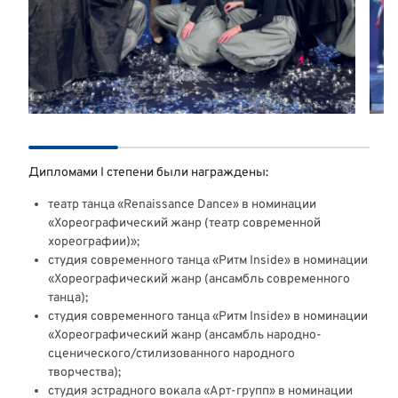
Дипломами I степени были награждены:
театр танца «Renaissance Dance» в номинации
«Хореографический жанр (театр современной
хореографии)»;
студия современного танца «Ритм Inside» в номинации
«Хореографический жанр (ансамбль современного
танца);
студия современного танца «Ритм Inside» в номинации
«Хореографический жанр (ансамбль народно-
сценического/стилизованного народного
творчества);
студия эстрадного вокала «Арт-групп» в номинации