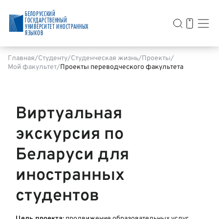
БЕЛОРУССКИЙ
ГОСУДАРСТВЕННЫЙ
УНИВЕРСИТЕТ ИНОСТРАННЫХ
ЯЗЫКОВ
Главная
Студенту
Студенческая жизнь
Проекты
Мой факультет
Проекты переводческого факультета
Виртуальная
экскурсия по
Беларуси для
иностранных
студентов
Цель проекта
: продвижение образовательных услуг