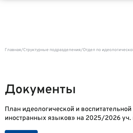
Главная
Структурные подразделения
Отдел по идеологической
Документы
План идеологической и воспитательной
иностранных языков» на 2025/2026 уч. 