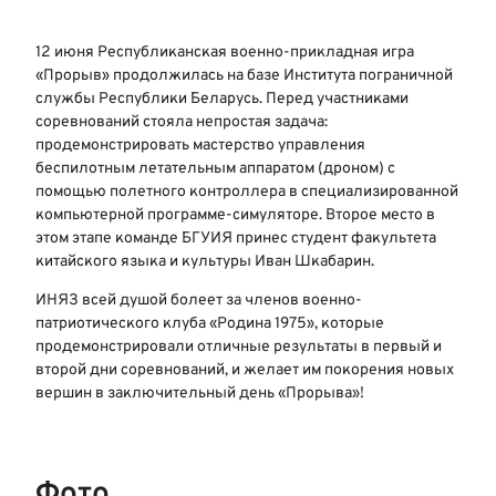
12 июня Республиканская военно-прикладная игра
«Прорыв» продолжилась на базе Института пограничной
службы Республики Беларусь. Перед участниками
соревнований стояла непростая задача:
продемонстрировать мастерство управления
беспилотным летательным аппаратом (дроном) с
помощью полетного контроллера в специализированной
компьютерной программе-симуляторе. Второе место в
этом этапе команде БГУИЯ принес студент факультета
китайского языка и культуры Иван Шкабарин.
ИНЯЗ всей душой болеет за членов военно-
патриотического клуба «Родина 1975», которые
продемонстрировали отличные результаты в первый и
второй дни соревнований, и желает им покорения новых
вершин в заключительный день «Прорыва»!
Фото